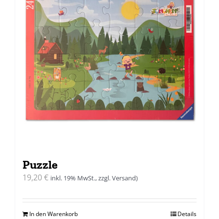
Puzzle
19,20
€
inkl. 19% MwSt., zzgl. Versand)
In den Warenkorb
Details