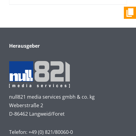
Herausgeber
null821 media services gmbh & co. kg
Weberstraße 2
D-86462 Langweid/Foret
Telefon:
+49 (0) 821/80060-0