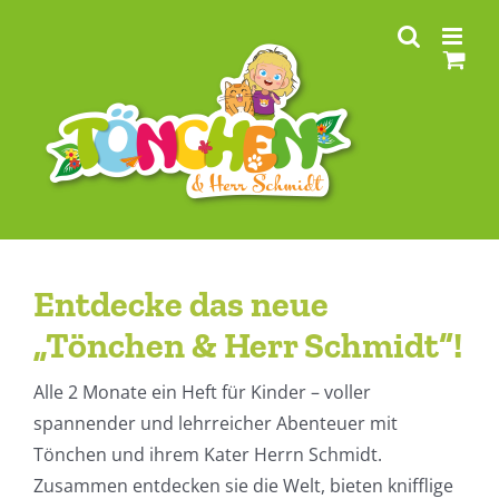
Zum
Inhalt
springen
Entdecke das neue
„Tönchen & Herr Schmidt“!
Alle 2 Monate ein Heft für Kinder – voller
spannender und lehrreicher Abenteuer mit
Tönchen und ihrem Kater Herrn Schmidt.
Zusammen entdecken sie die Welt, bieten knifflige