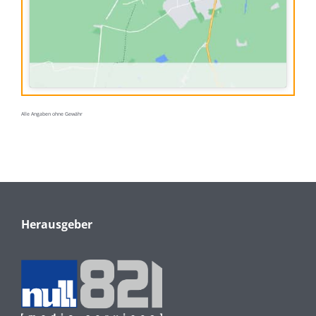
Alle Angaben ohne Gewähr
Herausgeber