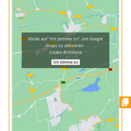
Klicke auf "Ich stimme zu", um Google
maps zu aktivieren
Cookie-Richtlinie
Ich stimme zu