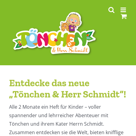
Zum
Inhalt
springen
Entdecke das neue
„Tönchen & Herr Schmidt“!
Alle 2 Monate ein Heft für Kinder – voller
spannender und lehrreicher Abenteuer mit
Tönchen und ihrem Kater Herrn Schmidt.
Zusammen entdecken sie die Welt, bieten knifflige